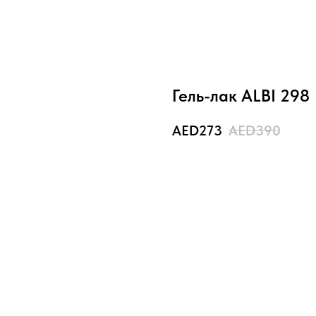
Гель-лак ALBI 298
273
390