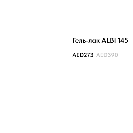
Гель-лак ALBI 145
273
390