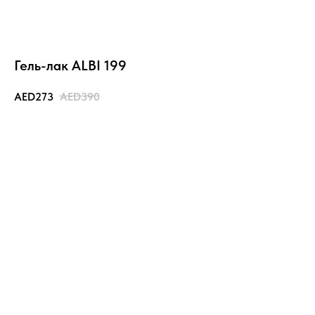
Гель-лак ALBI 199
273
390